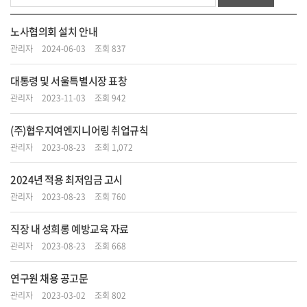
노사협의회 설치 안내
관리자
2024-06-03
조회 837
대통령 및 서울특별시장 표창
관리자
2023-11-03
조회 942
(주)협우지여엔지니어링 취업규칙
관리자
2023-08-23
조회 1,072
2024년 적용 최저임금 고시
관리자
2023-08-23
조회 760
직장 내 성희롱 예방교육 자료
관리자
2023-08-23
조회 668
연구원 채용 공고문
관리자
2023-03-02
조회 802