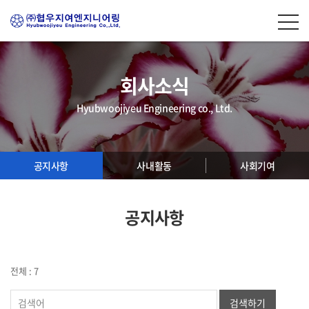
회사소식
Hyubwoojiyeu Engineering co., Ltd.
공지사항
사내활동
사회기여
공지사항
전체 : 7
검색하기