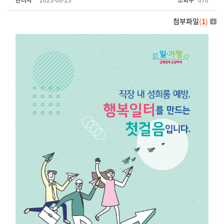
관리자
2023-08-23
조회수
670
첨부파일
(
1
)