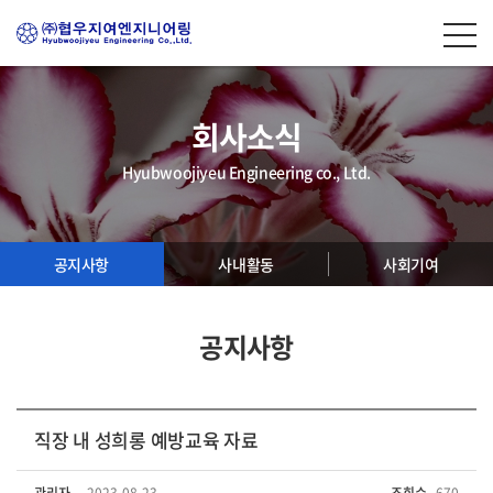
회사소식
Hyubwoojiyeu Engineering co., Ltd.
공지사항
사내활동
사회기여
공지사항
직장 내 성희롱 예방교육 자료