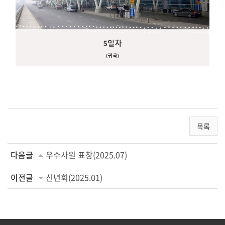
목록
다음글
우수사원 표창(2025.07)
이전글
신년회(2025.01)