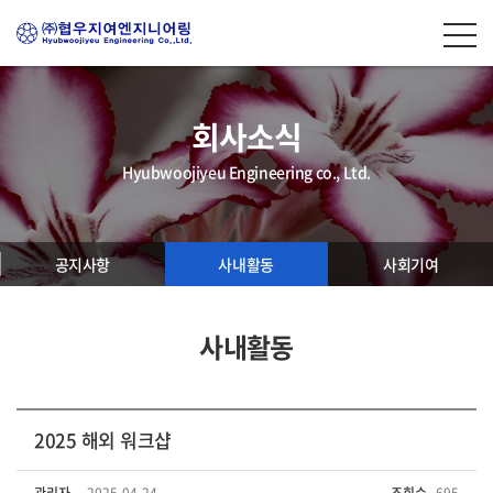
회사소식
Hyubwoojiyeu Engineering co., Ltd.
공지사항
사내활동
사회기여
사내활동
2025 해외 워크샵