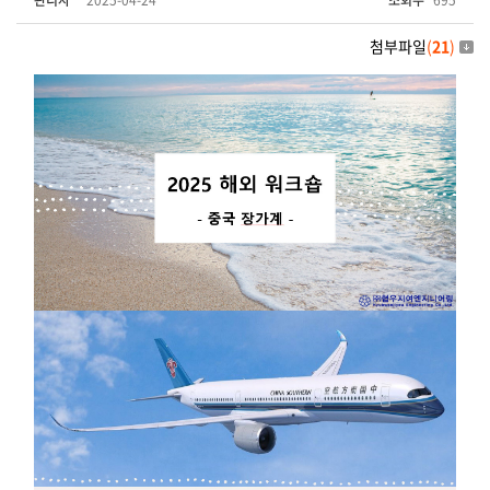
관리자
2025-04-24
조회수
695
첨부파일
(
21
)